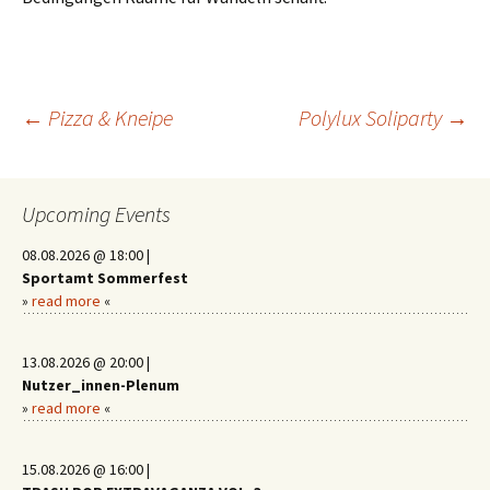
Beitragsnavigation
←
Pizza & Kneipe
Polylux Soliparty
→
Upcoming Events
08.08.2026 @ 18:00 |
Sportamt Sommerfest
»
read more
«
13.08.2026 @ 20:00 |
Nutzer_innen-Plenum
»
read more
«
15.08.2026 @ 16:00 |