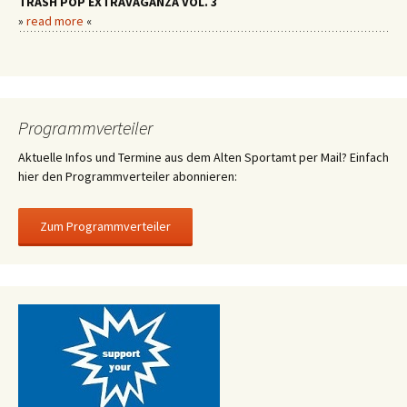
TRASH POP EXTRAVAGANZA VOL. 3
»
read more
«
Programmverteiler
Aktuelle Infos und Termine aus dem Alten Sportamt per Mail? Einfach
hier den Programmverteiler abonnieren: