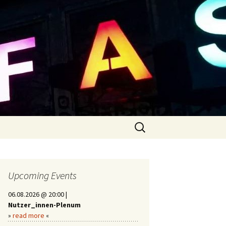
Suchen
nach:
Upcoming Events
06.08.2026 @ 20:00 |
Nutzer_innen-Plenum
»
read more
«