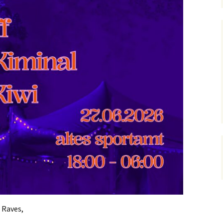
 Raves,